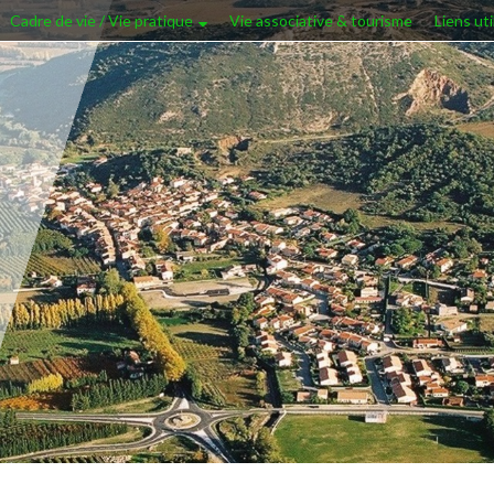
Cadre de vie / Vie pratique
Vie associative & tourisme
Liens uti