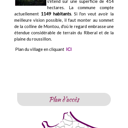
s'étend sur une superficie de 414
hectares. La commune compte
actuellement
1149 habitants
.
Si l'on veut avoir la
meilleure vision possible, il faut monter au sommet
de la colline de Montou, d'où le regard embrasse une
étendue considérable de terrain du Riberal et de la
plaine du roussillon.
Plan du village en cliquant
ICI
Plan d'accès