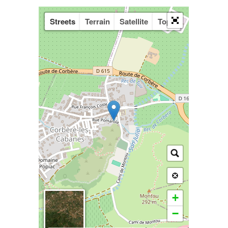
Streets
Terrain
Satellite
Topo
+
−