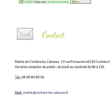
300 m
Leaflet
| Map data: ©
OpenStreetMap
Contact
Mairie de Corbère les Cabanes  13 rue Pomarola 66130 Corbère 
Horaires réception du public : du lundi au vendredi de 8h à 12h
Tel :
 04 68 84 80 06
Mail :
mairie.
@corbere-les-cabanes.fr