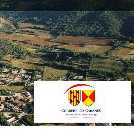
les
Au coeur des
Pyrénées-Orientales