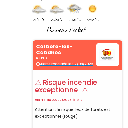
21/35 °C
22/35 °C
21/31 °C
22/36 °C
Panneau Pocket