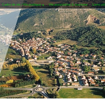
Cadre de vie / Vie pratique
Vie associative & tourisme
Liens uti