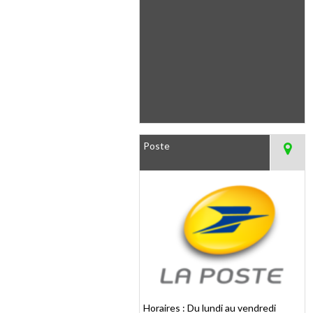
Poste
Horaires : Du lundi au vendredi