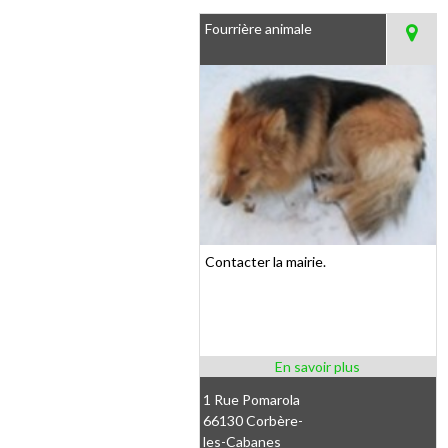
Fourrière animale
Contacter la mairie.
1 Rue Pomarola
66130 Corbère-
les-Cabanes