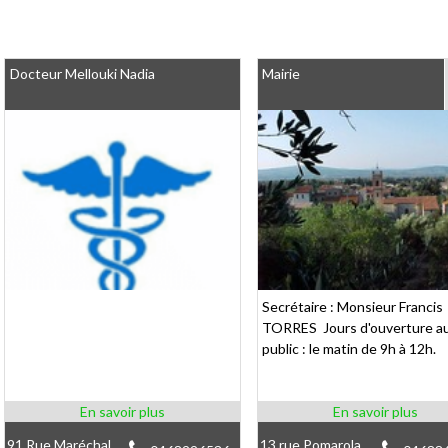
Docteur Mellouki Nadia
Mairie
Secrétaire : Monsieur Francis
TORRES Jours d'ouverture a
public : le matin de 9h à 12h.
91 Rue Maréchal
13 rue Pomarola