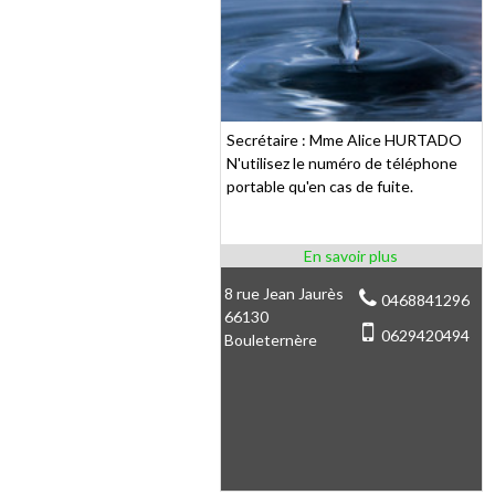
Secrétaire : Mme Alice HURTADO
N'utilisez le numéro de téléphone
portable qu'en cas de fuite.
8 rue Jean Jaurès
0468841296
66130
0629420494
Bouleternère