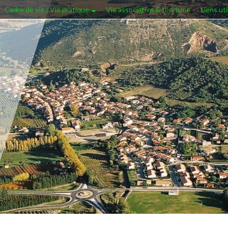
Cadre de vie / Vie pratique
Vie associative & tourisme
Liens uti