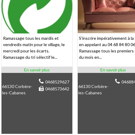
Ramassage tous les mardis et
S'inscrire impérativement à la
vendredis matin pour le village, le
en appelant au 04 68 84 80 06
mercredi pour les écarts.
Ramassage tous les premiers
Ramassage du tri sélectif le...
du mois en...
0468529627
04688
66130 Corbère-
66130 Corbère-
0468573642
les-Cabanes
les-Cabanes