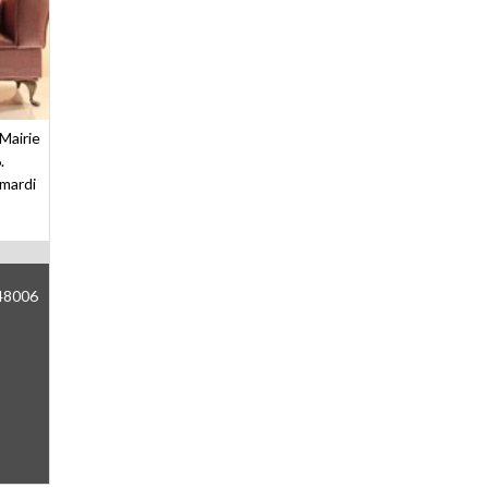
 Mairie
.
 mardi
48006