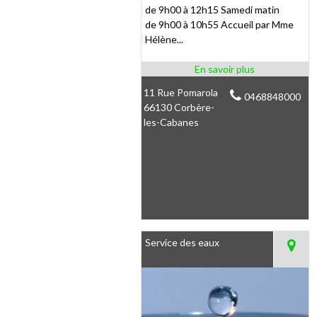
de 9h00 à 12h15 Samedi matin
de 9h00 à 10h55 Accueil par Mme
Hélène...
11 Rue Pomarola
0468848000
66130 Corbère-
les-Cabanes
Service des eaux