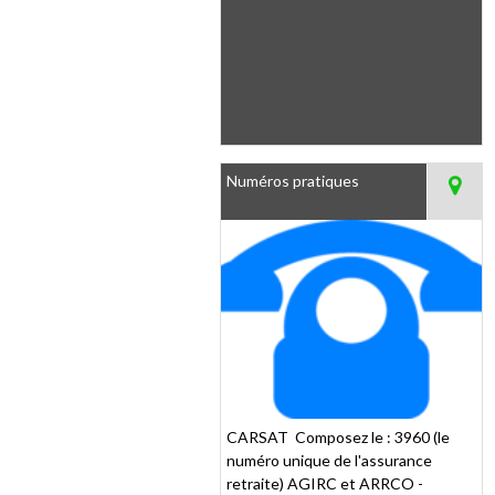
Numéros pratiques
CARSAT Composez le : 3960 (le
numéro unique de l'assurance
retraite) AGIRC et ARRCO -