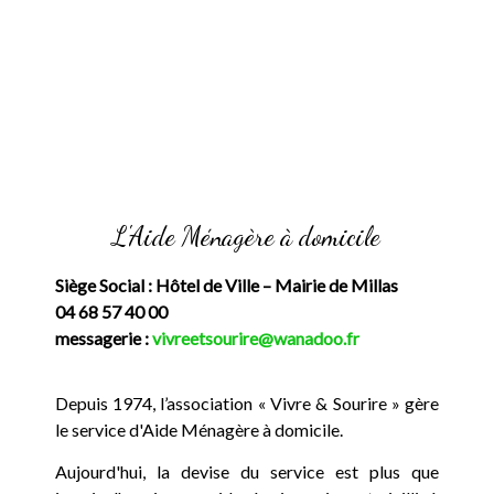
L'Aide Ménagère à domicile
Siège Social : Hôtel de Ville – Mairie de Millas
04 68 57 40 00
messagerie :
vivreetsourire@wanadoo.fr
Depuis 1974, l’association « Vivre & Sourire » gère
le service d'Aide Ménagère à domicile.
Aujourd'hui, la devise du service est plus que