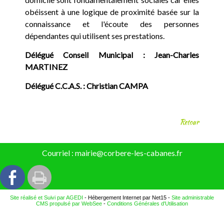
obéissent à une logique de proximité basée sur la
connaissance et l'écoute des personnes
dépendantes qui utilisent ses prestations.
Délégué Conseil Municipal : Jean-Charles
MARTINEZ
Délégué C.C.A.S. : Christian CAMPA
Retour
Courriel : mairie@corbere-les-cabanes.fr
Site réalisé et Suivi par AGEDI
- Hébergement Internet par Net15 -
Site administrable
CMS propulsé par WebSee
-
Conditions Générales d'Utilisation